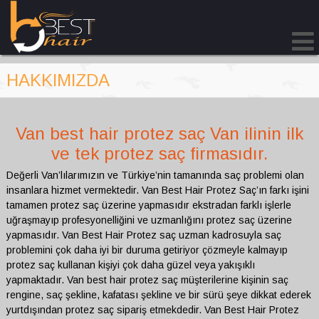
Skip
to
content
HAKKIMIZDA
Van best hair protez saç Van ilinin ilk
ve tek protez saç firmasıdır.
Değerli Van’lılarımızın ve Türkiye’nin tamanında saç problemi olan
insanlara hizmet vermektedir. Van Best Hair Protez Saç’ın farkı işini
tamamen protez saç üzerine yapmasıdır ekstradan farklı işlerle
uğraşmayıp profesyonelliğini ve uzmanlığını protez saç üzerine
yapmasıdır. Van Best Hair Protez saç uzman kadrosuyla saç
problemini çok daha iyi bir duruma getiriyor çözmeyle kalmayıp
protez saç kullanan kişiyi çok daha güzel veya yakışıklı
yapmaktadır. Van best hair protez saç müşterilerine kişinin saç
rengine, saç şekline, kafatası şekline ve bir sürü şeye dikkat ederek
yurtdışından protez saç sipariş etmekdedir. Van Best Hair Protez