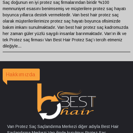
Saç doğunun en iyi protez saç firmalarından biridir %100
memnuniyet esasını benimsemiş ve müşterilere protez saç hayatı
boyunca yıllarca destek vermektedir. Van best hair protez saç
olarak müşterilerilerimize protez saç hayatı boyunca ofisimizde
bakım imkanı sunulmaktadır. Van best hair protez saç kadromuzda
her zaman güler yüzlü saygılı insanlar barınmaktadır. Van’ın ilk ve
tek Protez saç firması Van Best Hair Protez Saç’ı tercih etmeniz
dileğiyle…
Hakkımızda
Van Protez Saç Saçlandırma Merkezi diğer adıyla Best Hair
Saçlandırma Merkezi Van ilinde kurulmuş Protez Saç