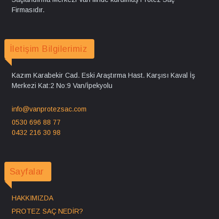
Firmasıdır.
İletişim Bilgilerimiz
Kazım Karabekir Cad. Eski Araştırma Hast. Karşısı Kaval İş
Merkezi Kat:2 No:9 Van/İpekyolu
info@vanprotezsac.com
0530 696 88 77
0432 216 30 98
Sayfalar
HAKKIMIZDA
PROTEZ SAÇ NEDİR?